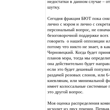
недостатки в данном случае – о
шутку.
Сегодня фракция БЮТ пока снял
лично с мэром и лично с секрета
персональный вопрос, не означа
безоговорочной поддержке всех
говорить о нашей оппозиции ил
потому что никто не знает, в ка
Черновецкий. Когда будет приня
планов мэра, тогда мы определи
она действительно будет направ
если это будет дешевый популиз
раздачей розовых слонов, или 
киевлянам, или минимальной фи
имеет колоссальные системные 
это другой вопрос.
Моя оценка распределения коми
исходит из двух причин. Первая.