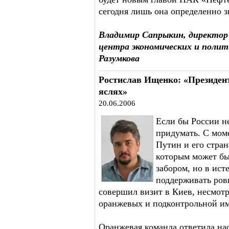
сегодня лишь она определенно з
Владимир Сапрыкин, директор 
центра экономических и полит
Разумкова
Ростислав Ищенко: «Президент 
яслях»
20.06.2006
Если бы России н
придумать. С мом
Путин и его стран
которым может бы
забором, но в ист
поддерживать ров
совершил визит в Киев, несмот
оранжевых и подконтрольной им
Оранжевая команда ответила на