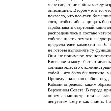
мере следствие войны между мэ
оппозицией. Второе - это то, ч
показало, что все-таки большин
того, чтобы либо защищать бизн
зарабатывать стартовый капитал
распределилось в составе четыр
собственность, земля и градост
председателей комиссий из 16. 
не готовы выполнять ту функци
Они не понимают, что нормотв
Киевсовета могут быть отделен
соглашательство с администраци
собой – что было бы логично, а
Приведу аналогию с общегосуда
Кабмин определял каким образо
Верховном Совете. В городе при
«премьер-министр» или же глав
депутатам кому и как сидеть. Н