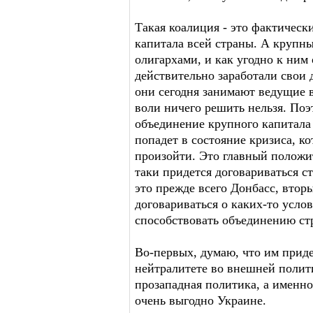
Такая коалиция - это фактическ
капитала всей страны. А крупны
олигархами, и как угодно к ним 
действительно заработали свои 
они сегодня занимают ведущие 
воли ничего решить нельзя. По
объединение крупного капитала 
попадет в состояние кризиса, к
произойти. Это главный положит
таки придется договариваться с
это прежде всего Донбасс, втор
договариваться о каких-то услов
способствовать объединению ст
Во-первых, думаю, что им приде
нейтралитете во внешней полити
прозападная политика, а именно
очень выгодно Украине.