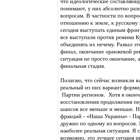
что идеологические составляющи
понимают, у них абсолютно раз
вопросам. В частности по вопр
отношению к земле, к русскому 
сегодня выступать единым фронто
все выступали против режима К
объединять их нечему. Развал эт
финал, окончание оранжевой ре
ситуация не просто окончание, 
финальная стадия.
Полагаю, что сейчас возникли в
реальный из них вариант форм
Партии регионов. Хотя я оконч
восстановления продолжения пе
шансов все меньше и меньше. На
фракций - «Наша Украина» - Па
дружно по одному из вопросов. 
наиболее реальная ситуация. Я с
возможно, это лучшее сегодня 