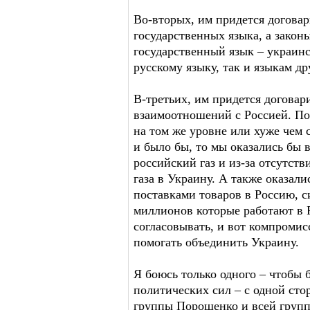
Во-вторых, им придется договар
государственных языка, а закон
государственный язык – украинс
русскому языку, так и языкам 
В-третьих, им придется договар
взаимоотношений с Россией. По
на том же уровне или хуже чем 
и было бы, то мы оказались бы 
российский газ и из-за отсутств
газа в Украину. А также оказал
поставками товаров в Россию, с
миллионов которые работают в Р
согласовывать, и вот компроми
помогать объединить Украину.
Я боюсь только одного – чтобы 
политических сил – с одной сто
группы Порошенко и всей групп