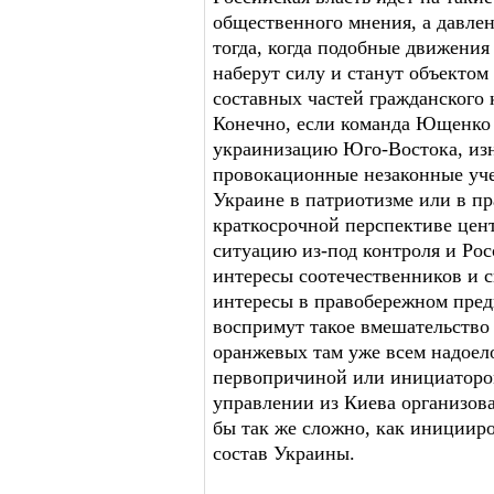
общественного мнения, а давлен
тогда, когда подобные движения
наберут силу и станут объектом
составных частей гражданского 
Конечно, если команда Ющенко 
украинизацию Юго-Востока, изн
провокационные незаконные уче
Украине в патриотизме или в пр
краткосрочной перспективе цен
ситуацию из-под контроля и Ро
интересы соотечественников и 
интересы в правобережном пред
воспримут такое вмешательство 
оранжевых там уже всем надоело
первопричиной или инициаторо
управлении из Киева организов
бы так же сложно, как инициир
состав Украины.