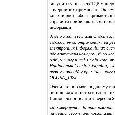
викупити у нього за 17,5 млн до
комерційних приміщень. Окремо
«припиняють або закривають іні
справи та прибирають компромет
інформації».
Згідно з матеріалами слідства, 
відомостями, отриманими за ре
електронних інформаційних сис
абонентським номером, було «вс
осіб, у тому числі з людиною, як
Національної поліції України, я
розшукових дій у кримінальному
ОСОБА_102».
Очевидно, що мова в даному вип
нинішнього міністра внутрішніх
Національної поліції з вересня 2
«Ми звернулися до правоохоронни
на аванс. Порушили кримінальну 