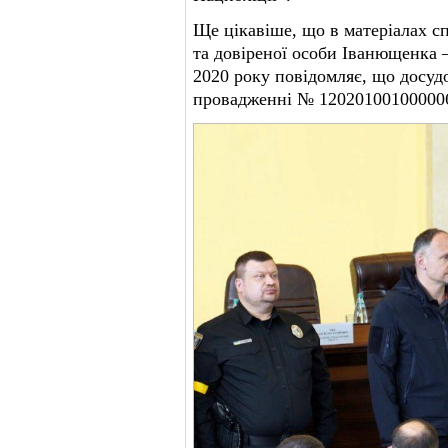
Ще цікавіше, що в матеріалах с
та довіреної особи Іванющенка 
2020 року повідомляє, що досуд
провадженні № 120201001000006