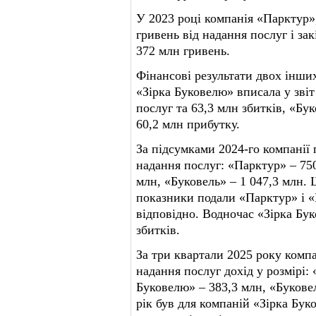
У 2023 році компанія «Парктур»
гривень від надання послуг і зак
372 млн гривень.
Фінансові результати двох інши
«Зірка Буковелю» вписала у звіт
послуг та 63,3 млн збитків, «Бу
60,2 млн прибутку.
За підсумками 2024-го компанії
надання послуг: «Парктур» – 750
млн, «Буковель» – 1 047,3 млн.
показники подали «Парктур» і «Б
відповідно. Водночас «Зірка Бук
збитків.
За три квартали 2025 року компа
надання послуг дохід у розмірі:
Буковелю» – 383,3 млн, «Букове
рік був для компаній «Зірка Бук