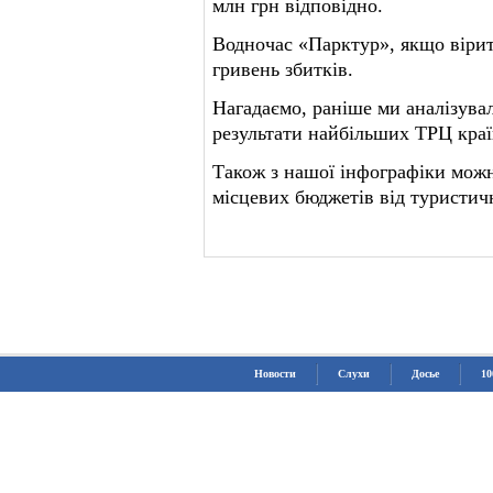
млн грн відповідно.
Водночас «Парктур», якщо вірит
гривень збитків.
Нагадаємо, раніше ми аналізувал
результати найбільших ТРЦ краї
Також з нашої інфографіки можн
місцевих бюджетів від туристичн
Новости
Слухи
Досье
10