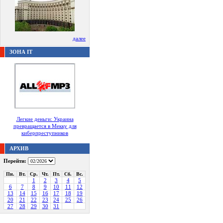
далее
ЗОНА IT
Легкие деньги: Украина
превращается в Мекку для
киберпреступников
АРХИВ
Перейти:
Пн.
Вт.
Ср.
Чт.
Пт.
Сб.
Вс.
1
2
3
4
5
6
7
8
9
10
11
12
13
14
15
16
17
18
19
20
21
22
23
24
25
26
27
28
29
30
31