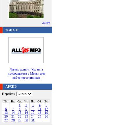
далее
ЗОНА IT
Легкие деньги: Украина
превращается в Мекку для
киберпреступников
АРХИВ
Перейти:
Пн.
Вт.
Ср.
Чт.
Пт.
Сб.
Вс.
1
2
3
4
5
6
7
8
9
10
11
12
13
14
15
16
17
18
19
20
21
22
23
24
25
26
27
28
29
30
31