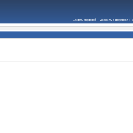
Сделать стартовой
|
Добавить в избранное
|