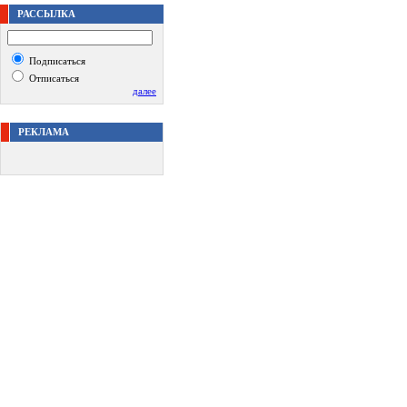
РАССЫЛКА
Подписаться
Отписаться
далее
РЕКЛАМА