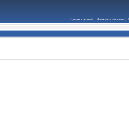
Сделать стартовой
|
Добавить в избранное
|