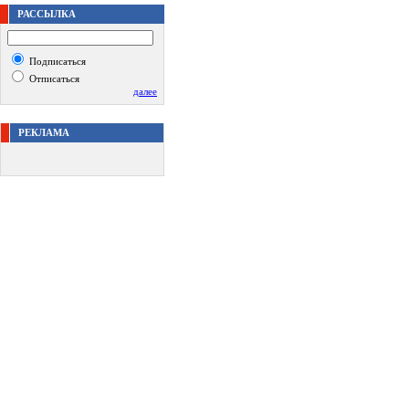
РАССЫЛКА
Подписаться
Отписаться
далее
РЕКЛАМА