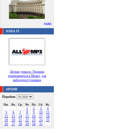
далее
ЗОНА IT
Легкие деньги: Украина
превращается в Мекку для
киберпреступников
АРХИВ
Перейти:
Пн.
Вт.
Ср.
Чт.
Пт.
Сб.
Вс.
1
2
3
4
5
6
7
8
9
10
11
12
13
14
15
16
17
18
19
20
21
22
23
24
25
26
27
28
29
30
31