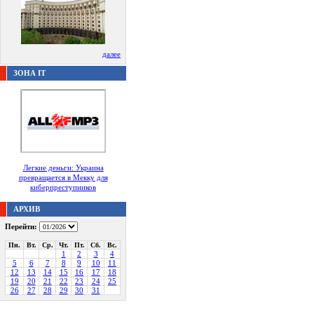
далее
ЗОНА IT
Легкие деньги: Украина
превращается в Мекку для
киберпреступников
АРХИВ
Перейти:
Пн.
Вт.
Ср.
Чт.
Пт.
Сб.
Вс.
1
2
3
4
5
6
7
8
9
10
11
12
13
14
15
16
17
18
19
20
21
22
23
24
25
26
27
28
29
30
31