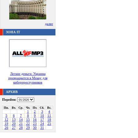
далее
ЗОНА IT
Легкие деньги: Украина
превращается в Мекку для
киберпреступников
АРХИВ
Перейти:
Пн.
Вт.
Ср.
Чт.
Пт.
Сб.
Вс.
1
2
3
4
5
6
7
8
9
10
11
12
13
14
15
16
17
18
19
20
21
22
23
24
25
26
27
28
29
30
31