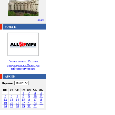
далее
ЗОНА IT
Легкие деньги: Украина
превращается в Мекку для
киберпреступников
АРХИВ
Перейти:
Пн.
Вт.
Ср.
Чт.
Пт.
Сб.
Вс.
1
2
3
4
5
6
7
8
9
10
11
12
13
14
15
16
17
18
19
20
21
22
23
24
25
26
27
28
29
30
31