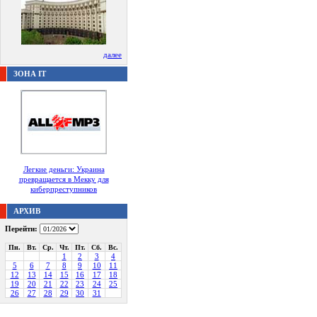
далее
ЗОНА IT
Легкие деньги: Украина
превращается в Мекку для
киберпреступников
АРХИВ
Перейти:
Пн.
Вт.
Ср.
Чт.
Пт.
Сб.
Вс.
1
2
3
4
5
6
7
8
9
10
11
12
13
14
15
16
17
18
19
20
21
22
23
24
25
26
27
28
29
30
31