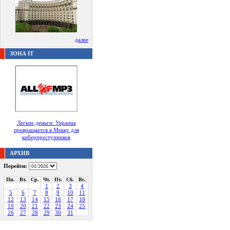
далее
ЗОНА IT
Легкие деньги: Украина
превращается в Мекку для
киберпреступников
АРХИВ
Перейти:
Пн.
Вт.
Ср.
Чт.
Пт.
Сб.
Вс.
1
2
3
4
5
6
7
8
9
10
11
12
13
14
15
16
17
18
19
20
21
22
23
24
25
26
27
28
29
30
31