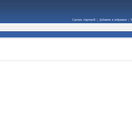
Сделать стартовой
|
Добавить в избранное
|