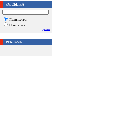
РАССЫЛКА
Подписаться
Отписаться
далее
РЕКЛАМА