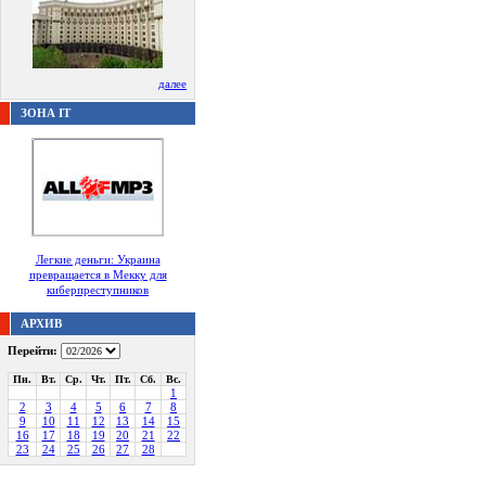
далее
ЗОНА IT
Легкие деньги: Украина
превращается в Мекку для
киберпреступников
АРХИВ
Перейти:
Пн.
Вт.
Ср.
Чт.
Пт.
Сб.
Вс.
1
2
3
4
5
6
7
8
9
10
11
12
13
14
15
16
17
18
19
20
21
22
23
24
25
26
27
28