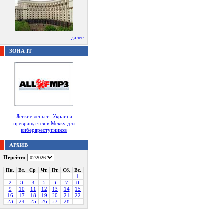
далее
ЗОНА IT
Легкие деньги: Украина
превращается в Мекку для
киберпреступников
АРХИВ
Перейти:
Пн.
Вт.
Ср.
Чт.
Пт.
Сб.
Вс.
1
2
3
4
5
6
7
8
9
10
11
12
13
14
15
16
17
18
19
20
21
22
23
24
25
26
27
28