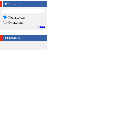
РАССЫЛКА
Подписаться
Отписаться
далее
РЕКЛАМА