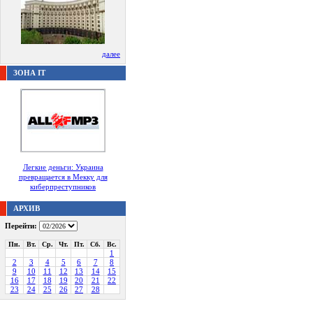
далее
ЗОНА IT
Легкие деньги: Украина
превращается в Мекку для
киберпреступников
АРХИВ
Перейти:
Пн.
Вт.
Ср.
Чт.
Пт.
Сб.
Вс.
1
2
3
4
5
6
7
8
9
10
11
12
13
14
15
16
17
18
19
20
21
22
23
24
25
26
27
28