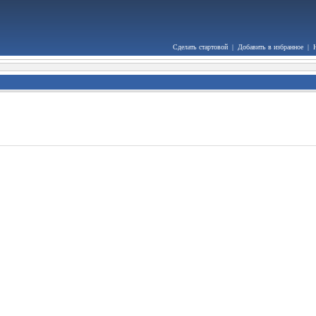
Сделать стартовой
|
Добавить в избранное
|