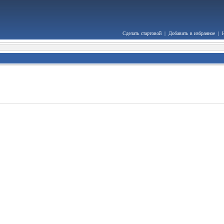
Сделать стартовой
|
Добавить в избранное
|