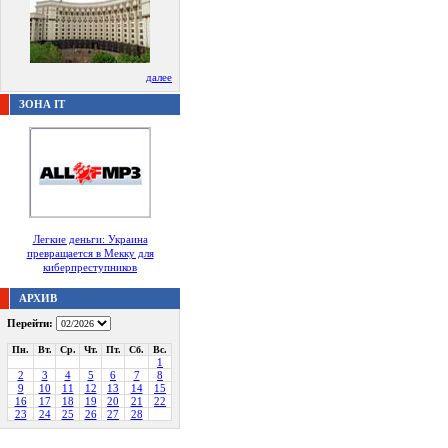
далее
ЗОНА IT
Легкие деньги: Украина
превращается в Мекку для
киберпреступников
АРХИВ
Перейти:
Пн.
Вт.
Ср.
Чт.
Пт.
Сб.
Вс.
1
2
3
4
5
6
7
8
9
10
11
12
13
14
15
16
17
18
19
20
21
22
23
24
25
26
27
28