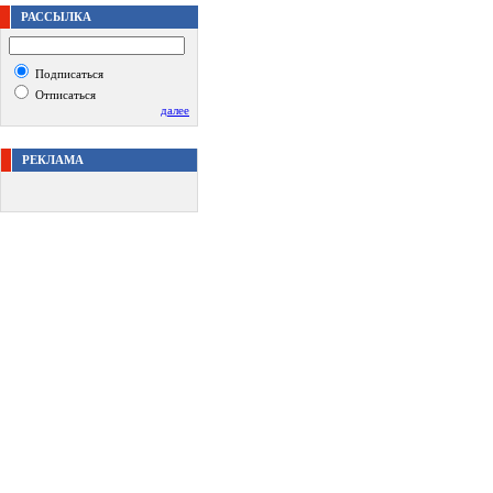
РАССЫЛКА
Подписаться
Отписаться
далее
РЕКЛАМА