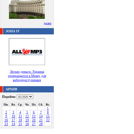
далее
ЗОНА IT
Легкие деньги: Украина
превращается в Мекку для
киберпреступников
АРХИВ
Перейти:
Пн.
Вт.
Ср.
Чт.
Пт.
Сб.
Вс.
1
2
3
4
5
6
7
8
9
10
11
12
13
14
15
16
17
18
19
20
21
22
23
24
25
26
27
28