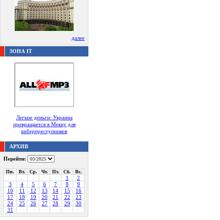
далее
ЗОНА IT
Легкие деньги: Украина
превращается в Мекку для
киберпреступников
АРХИВ
Перейти:
Пн.
Вт.
Ср.
Чт.
Пт.
Сб.
Вс.
1
2
3
4
5
6
7
8
9
10
11
12
13
14
15
16
17
18
19
20
21
22
23
24
25
26
27
28
29
30
31