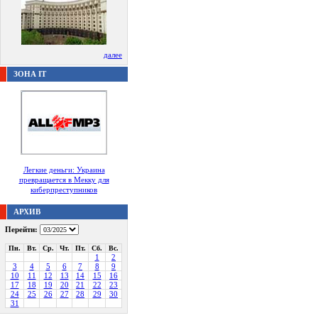
далее
ЗОНА IT
Легкие деньги: Украина
превращается в Мекку для
киберпреступников
АРХИВ
Перейти:
Пн.
Вт.
Ср.
Чт.
Пт.
Сб.
Вс.
1
2
3
4
5
6
7
8
9
10
11
12
13
14
15
16
17
18
19
20
21
22
23
24
25
26
27
28
29
30
31