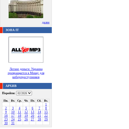
далее
ЗОНА IT
Легкие деньги: Украина
превращается в Мекку для
киберпреступников
АРХИВ
Перейти:
Пн.
Вт.
Ср.
Чт.
Пт.
Сб.
Вс.
1
2
3
4
5
6
7
8
9
10
11
12
13
14
15
16
17
18
19
20
21
22
23
24
25
26
27
28
29
30
31