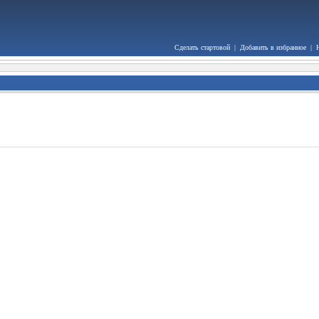
Сделать стартовой
|
Добавить в избранное
|