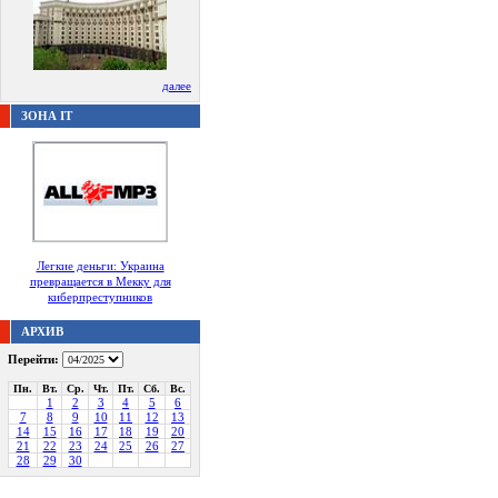
далее
ЗОНА IT
Легкие деньги: Украина
превращается в Мекку для
киберпреступников
АРХИВ
Перейти:
Пн.
Вт.
Ср.
Чт.
Пт.
Сб.
Вс.
1
2
3
4
5
6
7
8
9
10
11
12
13
14
15
16
17
18
19
20
21
22
23
24
25
26
27
28
29
30