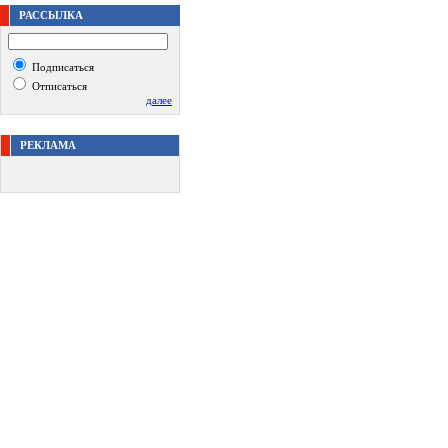
РАССЫЛКА
Подписаться
Отписаться
далее
РЕКЛАМА