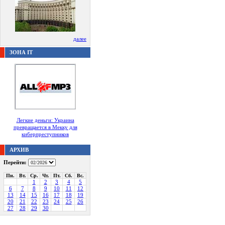
далее
ЗОНА IT
Легкие деньги: Украина
превращается в Мекку для
киберпреступников
АРХИВ
Перейти:
Пн.
Вт.
Ср.
Чт.
Пт.
Сб.
Вс.
1
2
3
4
5
6
7
8
9
10
11
12
13
14
15
16
17
18
19
20
21
22
23
24
25
26
27
28
29
30