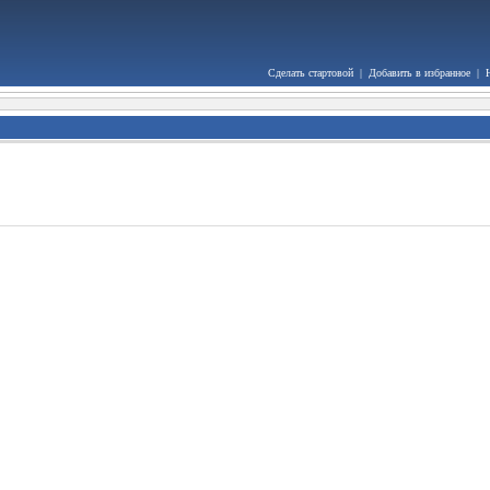
Сделать стартовой
|
Добавить в избранное
|