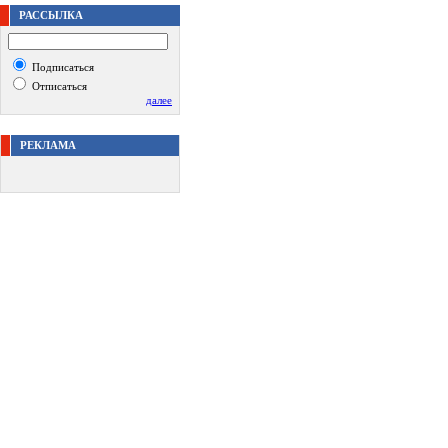
РАССЫЛКА
Подписаться
Отписаться
далее
РЕКЛАМА