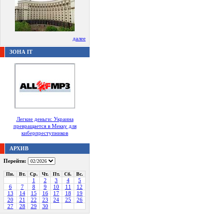
далее
ЗОНА IT
Легкие деньги: Украина
превращается в Мекку для
киберпреступников
АРХИВ
Перейти:
Пн.
Вт.
Ср.
Чт.
Пт.
Сб.
Вс.
1
2
3
4
5
6
7
8
9
10
11
12
13
14
15
16
17
18
19
20
21
22
23
24
25
26
27
28
29
30