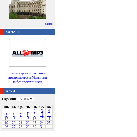
далее
ЗОНА IT
Легкие деньги: Украина
превращается в Мекку для
киберпреступников
АРХИВ
Перейти:
Пн.
Вт.
Ср.
Чт.
Пт.
Сб.
Вс.
1
2
3
4
5
6
7
8
9
10
11
12
13
14
15
16
17
18
19
20
21
22
23
24
25
26
27
28
29
30
31