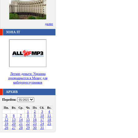
далее
ЗОНА IT
Легкие деньги: Украина
превращается в Мекку для
киберпреступников
АРХИВ
Перейти:
Пн.
Вт.
Ср.
Чт.
Пт.
Сб.
Вс.
1
2
3
4
5
6
7
8
9
10
11
12
13
14
15
16
17
18
19
20
21
22
23
24
25
26
27
28
29
30
31