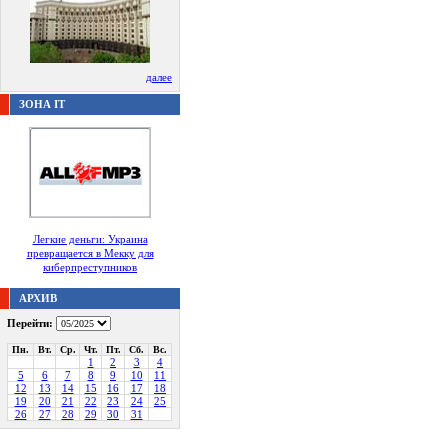
далее
ЗОНА IT
Легкие деньги: Украина
превращается в Мекку для
киберпреступников
АРХИВ
Перейти:
Пн.
Вт.
Ср.
Чт.
Пт.
Сб.
Вс.
1
2
3
4
5
6
7
8
9
10
11
12
13
14
15
16
17
18
19
20
21
22
23
24
25
26
27
28
29
30
31