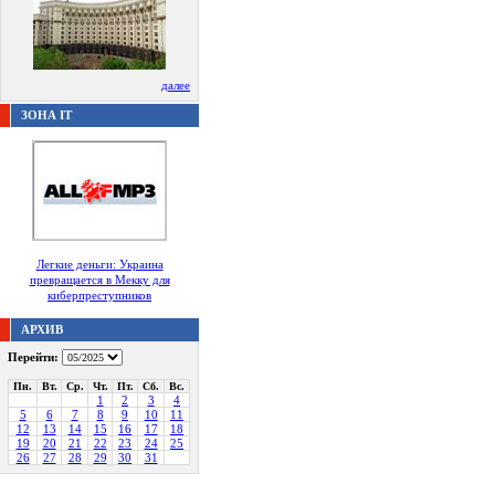
далее
ЗОНА IT
Легкие деньги: Украина
превращается в Мекку для
киберпреступников
АРХИВ
Перейти:
Пн.
Вт.
Ср.
Чт.
Пт.
Сб.
Вс.
1
2
3
4
5
6
7
8
9
10
11
12
13
14
15
16
17
18
19
20
21
22
23
24
25
26
27
28
29
30
31