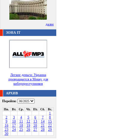
далее
ЗОНА IT
Легкие деньги: Украина
превращается в Мекку для
киберпреступников
АРХИВ
Перейти:
Пн.
Вт.
Ср.
Чт.
Пт.
Сб.
Вс.
1
2
3
4
5
6
7
8
9
10
11
12
13
14
15
16
17
18
19
20
21
22
23
24
25
26
27
28
29
30