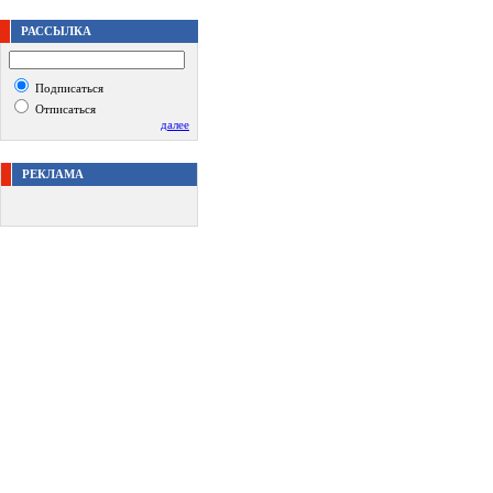
РАССЫЛКА
Подписаться
Отписаться
далее
РЕКЛАМА