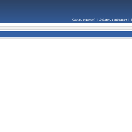
Сделать стартовой
|
Добавить в избранное
|