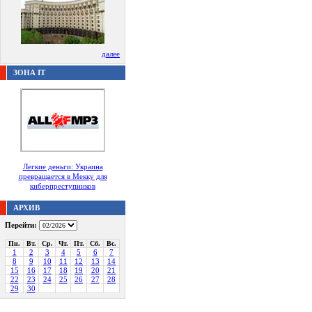
далее
ЗОНА IT
Легкие деньги: Украина
превращается в Мекку для
киберпреступников
АРХИВ
Перейти:
Пн.
Вт.
Ср.
Чт.
Пт.
Сб.
Вс.
1
2
3
4
5
6
7
8
9
10
11
12
13
14
15
16
17
18
19
20
21
22
23
24
25
26
27
28
29
30