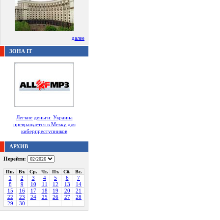
далее
ЗОНА IT
Легкие деньги: Украина
превращается в Мекку для
киберпреступников
АРХИВ
Перейти:
Пн.
Вт.
Ср.
Чт.
Пт.
Сб.
Вс.
1
2
3
4
5
6
7
8
9
10
11
12
13
14
15
16
17
18
19
20
21
22
23
24
25
26
27
28
29
30