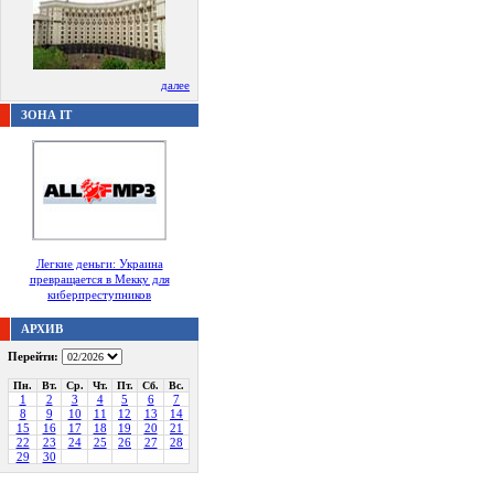
далее
ЗОНА IT
Легкие деньги: Украина
превращается в Мекку для
киберпреступников
АРХИВ
Перейти:
Пн.
Вт.
Ср.
Чт.
Пт.
Сб.
Вс.
1
2
3
4
5
6
7
8
9
10
11
12
13
14
15
16
17
18
19
20
21
22
23
24
25
26
27
28
29
30