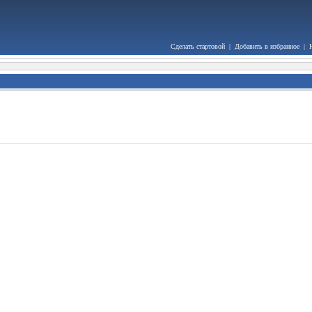
Сделать стартовой
|
Добавить в избранное
|