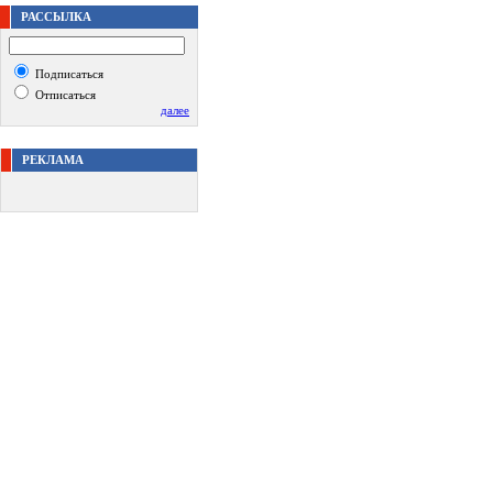
РАССЫЛКА
Подписаться
Отписаться
далее
РЕКЛАМА