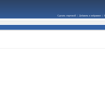
Сделать стартовой
|
Добавить в избранное
|