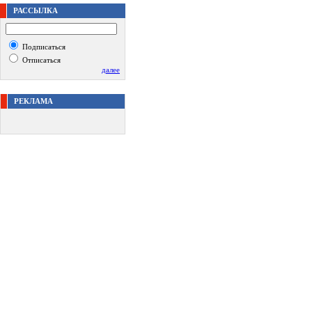
РАССЫЛКА
Подписаться
Отписаться
далее
РЕКЛАМА