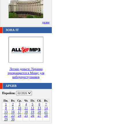
далее
ЗОНА IT
Легкие деньги: Украина
превращается в Мекку для
киберпреступников
АРХИВ
Перейти:
Пн.
Вт.
Ср.
Чт.
Пт.
Сб.
Вс.
1
2
3
4
5
6
7
8
9
10
11
12
13
14
15
16
17
18
19
20
21
22
23
24
25
26
27
28
29
30