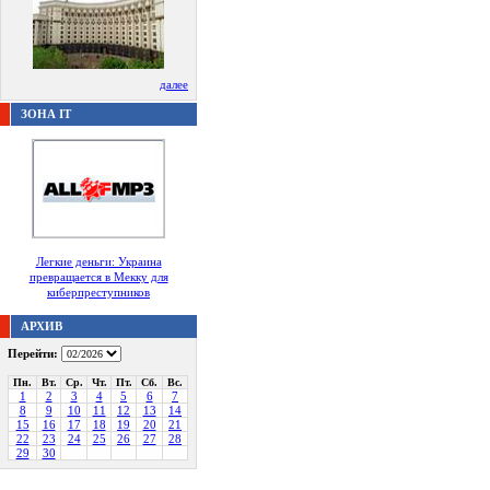
далее
ЗОНА IT
Легкие деньги: Украина
превращается в Мекку для
киберпреступников
АРХИВ
Перейти:
Пн.
Вт.
Ср.
Чт.
Пт.
Сб.
Вс.
1
2
3
4
5
6
7
8
9
10
11
12
13
14
15
16
17
18
19
20
21
22
23
24
25
26
27
28
29
30