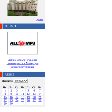
далее
ЗОНА IT
Легкие деньги: Украина
превращается в Мекку для
киберпреступников
АРХИВ
Перейти:
Пн.
Вт.
Ср.
Чт.
Пт.
Сб.
Вс.
1
2
3
4
5
6
7
8
9
10
11
12
13
14
15
16
17
18
19
20
21
22
23
24
25
26
27
28
29
30