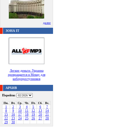
далее
ЗОНА IT
Легкие деньги: Украина
превращается в Мекку для
киберпреступников
АРХИВ
Перейти:
Пн.
Вт.
Ср.
Чт.
Пт.
Сб.
Вс.
1
2
3
4
5
6
7
8
9
10
11
12
13
14
15
16
17
18
19
20
21
22
23
24
25
26
27
28
29
30