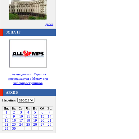
далее
ЗОНА IT
Легкие деньги: Украина
превращается в Мекку для
киберпреступников
АРХИВ
Перейти:
Пн.
Вт.
Ср.
Чт.
Пт.
Сб.
Вс.
1
2
3
4
5
6
7
8
9
10
11
12
13
14
15
16
17
18
19
20
21
22
23
24
25
26
27
28
29
30