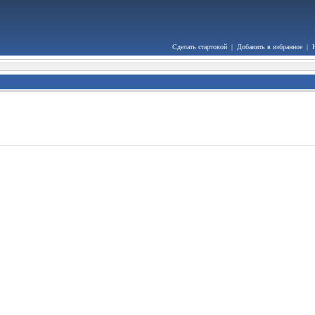
Сделать стартовой
|
Добавить в избранное
|