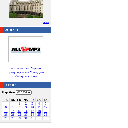
далее
ЗОНА IT
Легкие деньги: Украина
превращается в Мекку для
киберпреступников
АРХИВ
Перейти:
Пн.
Вт.
Ср.
Чт.
Пт.
Сб.
Вс.
1
2
3
4
5
6
7
8
9
10
11
12
13
14
15
16
17
18
19
20
21
22
23
24
25
26
27
28
29
30
31