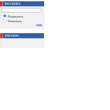
РАССЫЛКА
Подписаться
Отписаться
далее
РЕКЛАМА