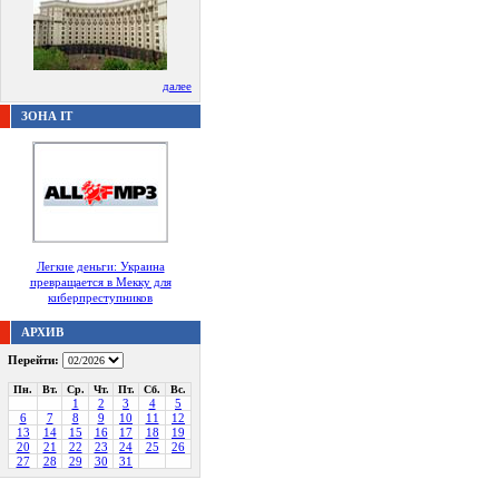
далее
ЗОНА IT
Легкие деньги: Украина
превращается в Мекку для
киберпреступников
АРХИВ
Перейти:
Пн.
Вт.
Ср.
Чт.
Пт.
Сб.
Вс.
1
2
3
4
5
6
7
8
9
10
11
12
13
14
15
16
17
18
19
20
21
22
23
24
25
26
27
28
29
30
31