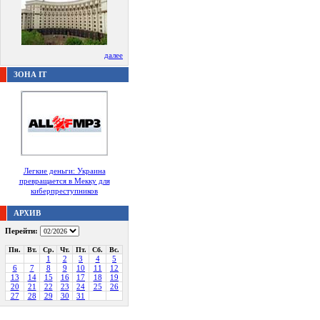
далее
ЗОНА IT
Легкие деньги: Украина
превращается в Мекку для
киберпреступников
АРХИВ
Перейти:
Пн.
Вт.
Ср.
Чт.
Пт.
Сб.
Вс.
1
2
3
4
5
6
7
8
9
10
11
12
13
14
15
16
17
18
19
20
21
22
23
24
25
26
27
28
29
30
31