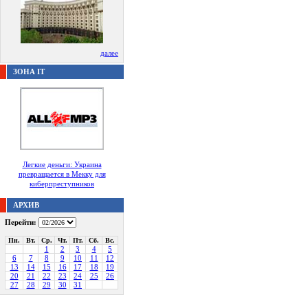
далее
ЗОНА IT
Легкие деньги: Украина
превращается в Мекку для
киберпреступников
АРХИВ
Перейти:
Пн.
Вт.
Ср.
Чт.
Пт.
Сб.
Вс.
1
2
3
4
5
6
7
8
9
10
11
12
13
14
15
16
17
18
19
20
21
22
23
24
25
26
27
28
29
30
31