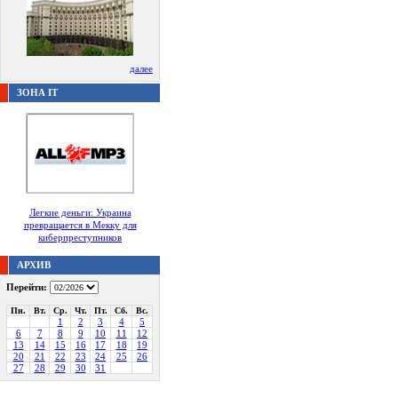
далее
ЗОНА IT
Легкие деньги: Украина
превращается в Мекку для
киберпреступников
АРХИВ
Перейти:
Пн.
Вт.
Ср.
Чт.
Пт.
Сб.
Вс.
1
2
3
4
5
6
7
8
9
10
11
12
13
14
15
16
17
18
19
20
21
22
23
24
25
26
27
28
29
30
31