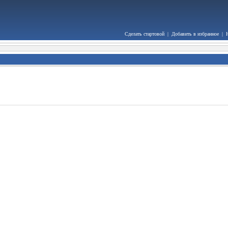
Сделать стартовой
|
Добавить в избранное
|