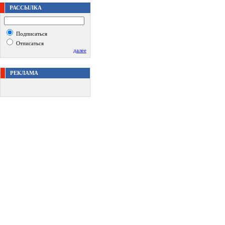
РАССЫЛКА
Подписаться
Отписаться
далее
РЕКЛАМА