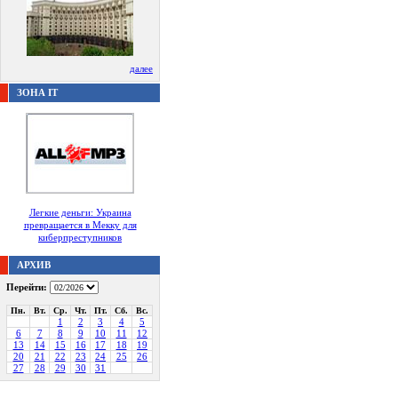
далее
ЗОНА IT
Легкие деньги: Украина
превращается в Мекку для
киберпреступников
АРХИВ
Перейти:
Пн.
Вт.
Ср.
Чт.
Пт.
Сб.
Вс.
1
2
3
4
5
6
7
8
9
10
11
12
13
14
15
16
17
18
19
20
21
22
23
24
25
26
27
28
29
30
31