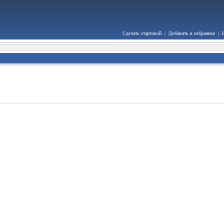
Сделать стартовой
|
Добавить в избранное
|