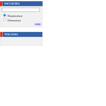
РАССЫЛКА
Подписаться
Отписаться
далее
РЕКЛАМА