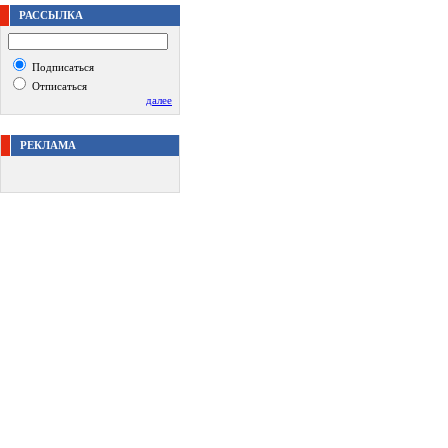
РАССЫЛКА
Подписаться
Отписаться
далее
РЕКЛАМА