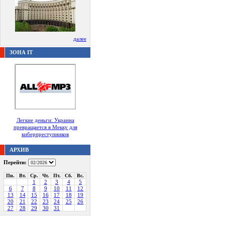
далее
ЗОНА IT
Легкие деньги: Украина
превращается в Мекку для
киберпреступников
АРХИВ
Перейти:
Пн.
Вт.
Ср.
Чт.
Пт.
Сб.
Вс.
1
2
3
4
5
6
7
8
9
10
11
12
13
14
15
16
17
18
19
20
21
22
23
24
25
26
27
28
29
30
31