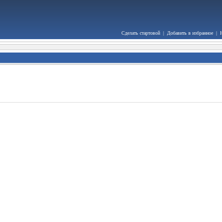
Сделать стартовой
|
Добавить в избранное
|