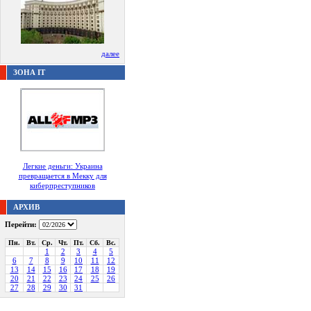
далее
ЗОНА IT
Легкие деньги: Украина
превращается в Мекку для
киберпреступников
АРХИВ
Перейти:
Пн.
Вт.
Ср.
Чт.
Пт.
Сб.
Вс.
1
2
3
4
5
6
7
8
9
10
11
12
13
14
15
16
17
18
19
20
21
22
23
24
25
26
27
28
29
30
31