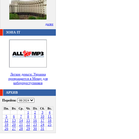
далее
ЗОНА IT
Легкие деньги: Украина
превращается в Мекку для
киберпреступников
АРХИВ
Перейти:
Пн.
Вт.
Ср.
Чт.
Пт.
Сб.
Вс.
1
2
3
4
5
6
7
8
9
10
11
12
13
14
15
16
17
18
19
20
21
22
23
24
25
26
27
28
29
30
31