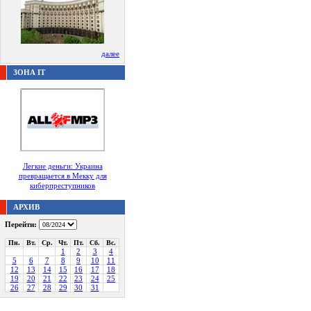
далее
ЗОНА IT
Легкие деньги: Украина
превращается в Мекку для
киберпреступников
АРХИВ
Перейти:
Пн.
Вт.
Ср.
Чт.
Пт.
Сб.
Вс.
1
2
3
4
5
6
7
8
9
10
11
12
13
14
15
16
17
18
19
20
21
22
23
24
25
26
27
28
29
30
31