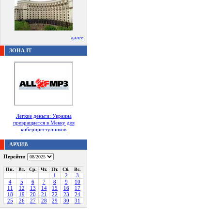
далее
ЗОНА IT
Легкие деньги: Украина
превращается в Мекку для
киберпреступников
АРХИВ
Перейти:
Пн.
Вт.
Ср.
Чт.
Пт.
Сб.
Вс.
1
2
3
4
5
6
7
8
9
10
11
12
13
14
15
16
17
18
19
20
21
22
23
24
25
26
27
28
29
30
31