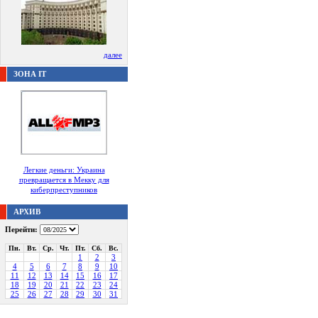
далее
ЗОНА IT
Легкие деньги: Украина
превращается в Мекку для
киберпреступников
АРХИВ
Перейти:
Пн.
Вт.
Ср.
Чт.
Пт.
Сб.
Вс.
1
2
3
4
5
6
7
8
9
10
11
12
13
14
15
16
17
18
19
20
21
22
23
24
25
26
27
28
29
30
31