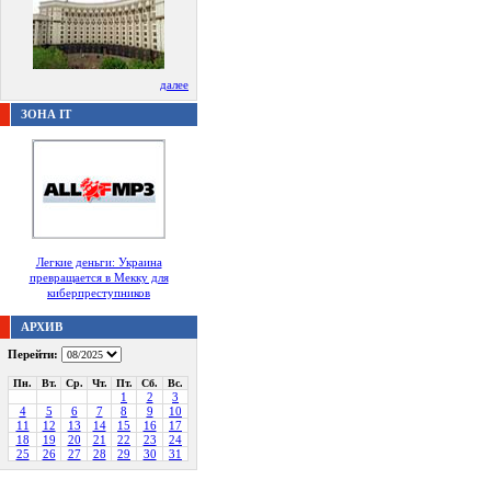
далее
ЗОНА IT
Легкие деньги: Украина
превращается в Мекку для
киберпреступников
АРХИВ
Перейти:
Пн.
Вт.
Ср.
Чт.
Пт.
Сб.
Вс.
1
2
3
4
5
6
7
8
9
10
11
12
13
14
15
16
17
18
19
20
21
22
23
24
25
26
27
28
29
30
31