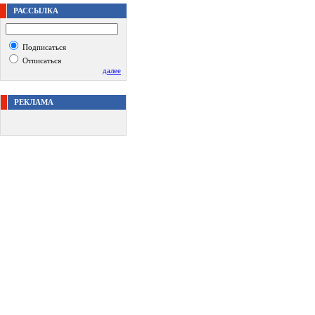
РАССЫЛКА
Подписаться
Отписаться
далее
РЕКЛАМА