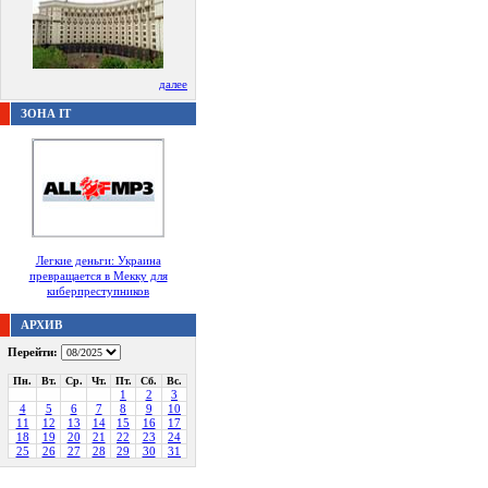
далее
ЗОНА IT
Легкие деньги: Украина
превращается в Мекку для
киберпреступников
АРХИВ
Перейти:
Пн.
Вт.
Ср.
Чт.
Пт.
Сб.
Вс.
1
2
3
4
5
6
7
8
9
10
11
12
13
14
15
16
17
18
19
20
21
22
23
24
25
26
27
28
29
30
31