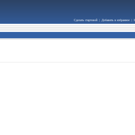
Сделать стартовой
|
Добавить в избранное
|