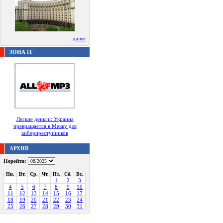
далее
ЗОНА IT
Легкие деньги: Украина
превращается в Мекку для
киберпреступников
АРХИВ
Перейти:
Пн.
Вт.
Ср.
Чт.
Пт.
Сб.
Вс.
1
2
3
4
5
6
7
8
9
10
11
12
13
14
15
16
17
18
19
20
21
22
23
24
25
26
27
28
29
30
31